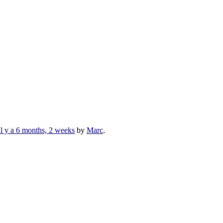
Il y a 6 months, 2 weeks
by
Marc
.