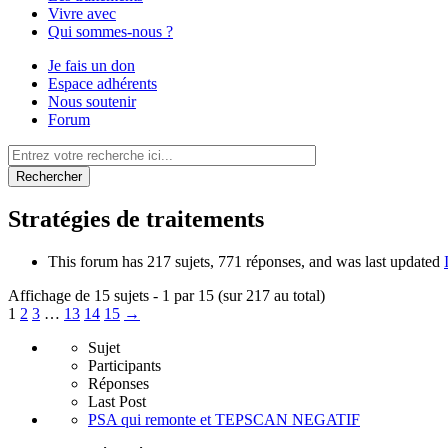
Vivre avec
Qui sommes-nous ?
Je fais un don
Espace adhérents
Nous soutenir
Forum
Rechercher
Stratégies de traitements
This forum has 217 sujets, 771 réponses, and was last updated
Affichage de 15 sujets - 1 par 15 (sur 217 au total)
1
2
3
…
13
14
15
→
Sujet
Participants
Réponses
Last Post
PSA qui remonte et TEPSCAN NEGATIF