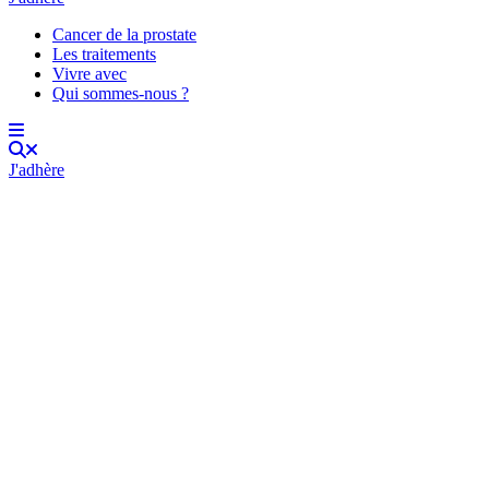
Cancer de la prostate
Les traitements
Vivre avec
Qui sommes-nous ?
J'adhère