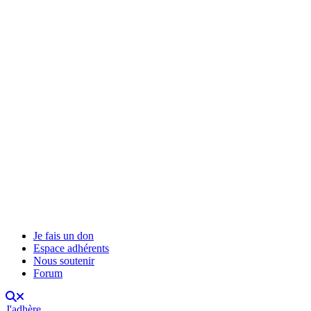
Je fais un don
Espace adhérents
Nous soutenir
Forum
J'adhère