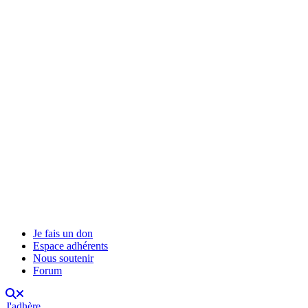
Je fais un don
Espace adhérents
Nous soutenir
Forum
J'adhère