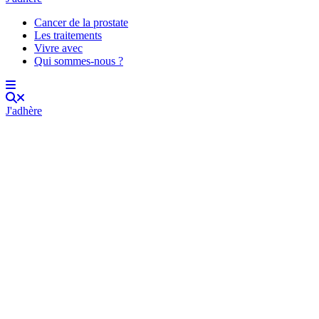
Cancer de la prostate
Les traitements
Vivre avec
Qui sommes-nous ?
J'adhère