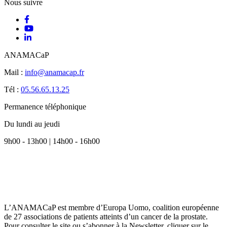
Nous suivre
ANAMACaP
Mail :
info@anamacap.fr
Tél :
05.56.65.13.25
Permanence téléphonique
Du lundi au jeudi
9h00 - 13h00 | 14h00 - 16h00
L’ANAMACaP est membre d’Europa Uomo, coalition européenne
de 27 associations de patients atteints d’un cancer de la prostate.
Pour consulter le site ou s’abonner à la Newsletter, cliquer sur le