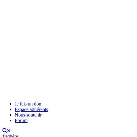
Je fais un don
Espace adhérents
Nous soutenir
Forum
J'adhère