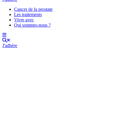
Cancer de la prostate
Les traitements
Vivre avec
Qui sommes-nous ?
J'adhère