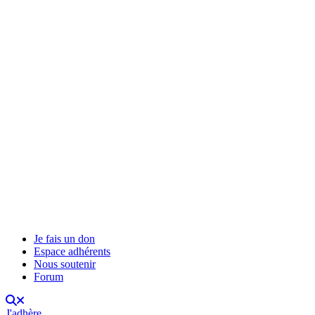
Je fais un don
Espace adhérents
Nous soutenir
Forum
J'adhère