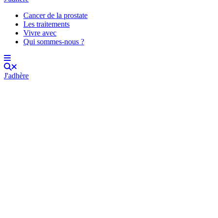
Cancer de la prostate
Les traitements
Vivre avec
Qui sommes-nous ?
J'adhère