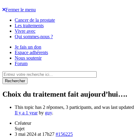
Fermer le menu
Cancer de la prostate
Les traitements
Vivre avec
Qui sommes-nous ?
Je fais un don
Espace adhérents
Nous soutenir
Forum
Rechercher
Choix du traitement fait aujourd’hui….
This topic has 2 réponses, 3 participants, and was last updated
Il y a 1 year
by
guy
.
Créateur
Sujet
3 mai 2024 at 17h27
#156225