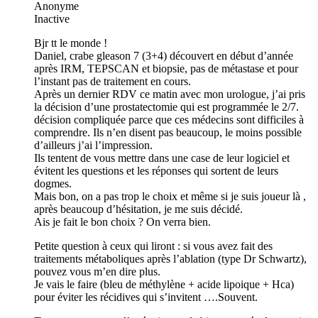
Anonyme
Inactive
Bjr tt le monde !
Daniel, crabe gleason 7 (3+4) découvert en début d’année
après IRM, TEPSCAN et biopsie, pas de métastase et pour
l’instant pas de traitement en cours.
Après un dernier RDV ce matin avec mon urologue, j’ai pris
la décision d’une prostatectomie qui est programmée le 2/7.
décision compliquée parce que ces médecins sont difficiles à
comprendre. Ils n’en disent pas beaucoup, le moins possible
d’ailleurs j’ai l’impression.
Ils tentent de vous mettre dans une case de leur logiciel et
évitent les questions et les réponses qui sortent de leurs
dogmes.
Mais bon, on a pas trop le choix et même si je suis joueur là ,
après beaucoup d’hésitation, je me suis décidé.
Ais je fait le bon choix ? On verra bien.
Petite question à ceux qui liront : si vous avez fait des
traitements métaboliques après l’ablation (type Dr Schwartz),
pouvez vous m’en dire plus.
Je vais le faire (bleu de méthylène + acide lipoique + Hca)
pour éviter les récidives qui s’invitent ….Souvent.