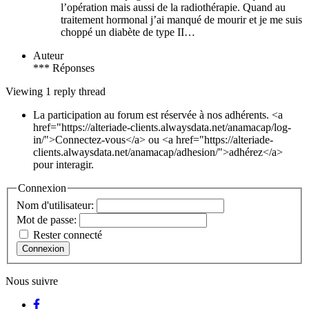
l’opération mais aussi de la radiothérapie. Quand au
traitement hormonal j’ai manqué de mourir et je me suis
choppé un diabète de type II…
Auteur
*** Réponses
Viewing 1 reply thread
La participation au forum est réservée à nos adhérents. <a
href="https://alteriade-clients.alwaysdata.net/anamacap/log-
in/">Connectez-vous</a> ou <a href="https://alteriade-
clients.alwaysdata.net/anamacap/adhesion/">adhérez</a>
pour interagir.
Connexion
Nom d'utilisateur:
Mot de passe:
Rester connecté
Connexion
Nous suivre