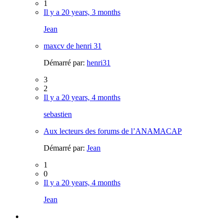
1
Il y a 20 years, 3 months
Jean
maxcv de henri 31
Démarré par:
henri31
3
2
Il y a 20 years, 4 months
sebastien
Aux lecteurs des forums de l’ANAMACAP
Démarré par:
Jean
1
0
Il y a 20 years, 4 months
Jean