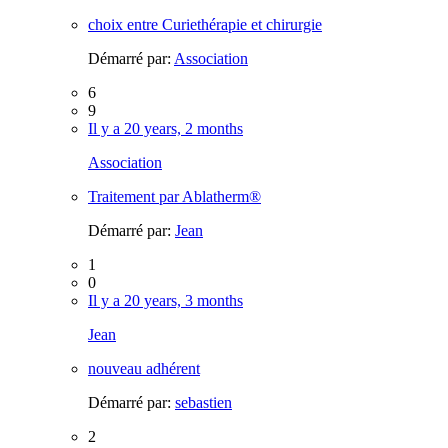
choix entre Curiethérapie et chirurgie
Démarré par:
Association
6
9
Il y a 20 years, 2 months
Association
Traitement par Ablatherm®
Démarré par:
Jean
1
0
Il y a 20 years, 3 months
Jean
nouveau adhérent
Démarré par:
sebastien
2