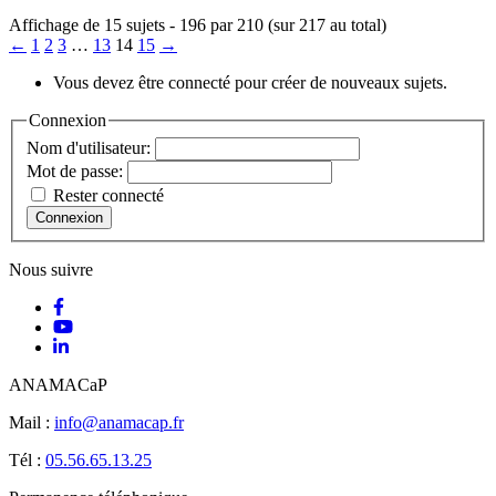
Affichage de 15 sujets - 196 par 210 (sur 217 au total)
←
1
2
3
…
13
14
15
→
Vous devez être connecté pour créer de nouveaux sujets.
Connexion
Nom d'utilisateur:
Mot de passe:
Rester connecté
Connexion
Nous suivre
ANAMACaP
Mail :
info@anamacap.fr
Tél :
05.56.65.13.25