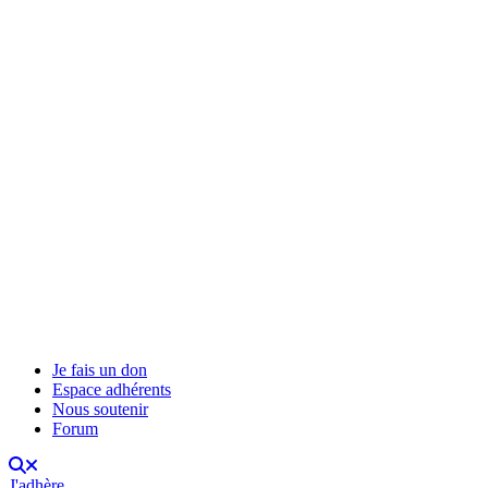
Je fais un don
Espace adhérents
Nous soutenir
Forum
J'adhère