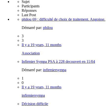
Sujet
Participants
Réponses
Last Post
philou 69 : difficulté de choix de traitement. Angoisse.
Démarré par:
philou
3
3
Il y a 19 years, 11 months
Association
Infirmier Sympa PSA à 228 decouvert en 11/04
Démarré par:
infirmiersympa
1
0
Il y a 19 years, 11 months
infirmiersympa
Décision difficile