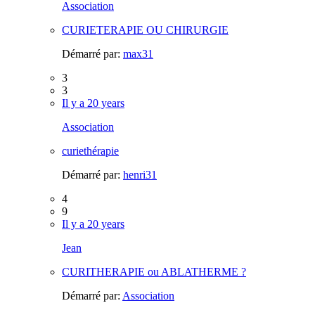
Association
CURIETERAPIE OU CHIRURGIE
Démarré par:
max31
3
3
Il y a 20 years
Association
curiethérapie
Démarré par:
henri31
4
9
Il y a 20 years
Jean
CURITHERAPIE ou ABLATHERME ?
Démarré par:
Association