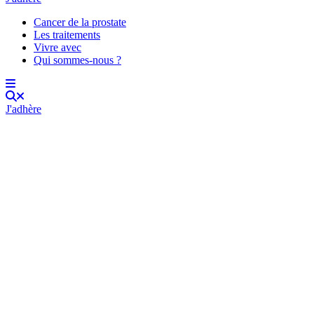
Cancer de la prostate
Les traitements
Vivre avec
Qui sommes-nous ?
J'adhère