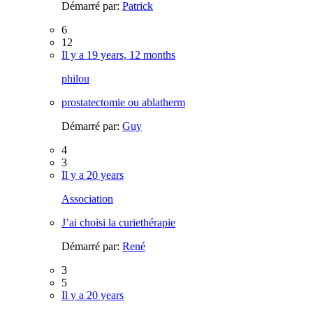
Démarré par:
Patrick
6
12
Il y a 19 years, 12 months
philou
prostatectomie ou ablatherm
Démarré par:
Guy
4
3
Il y a 20 years
Association
J’ai choisi la curiethérapie
Démarré par:
René
3
5
Il y a 20 years