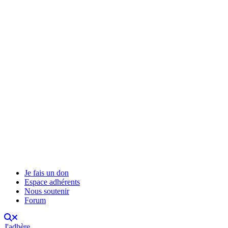
Je fais un don
Espace adhérents
Nous soutenir
Forum
J'adhère