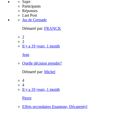
Sujet
Participants
Réponses
Last Post
Jus de Grenade
Démarré par:
FRANCK
2
2
Il y a 19 years, 1 month
Jean
Quelle décision prendre?
Démarré par:
Michel
4
4
Il y a 19 years, 1 month
Pierre
Effets secondaires Enantone, Décapeptyl