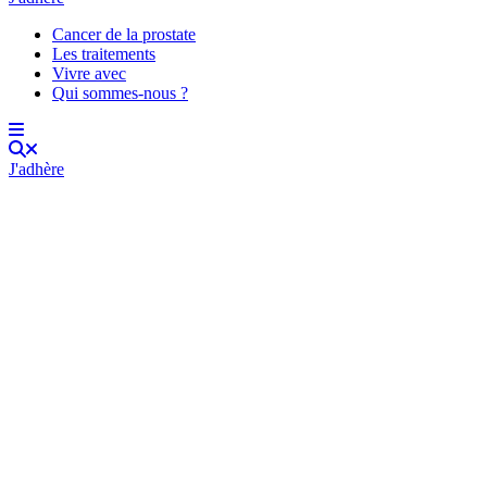
Cancer de la prostate
Les traitements
Vivre avec
Qui sommes-nous ?
J'adhère