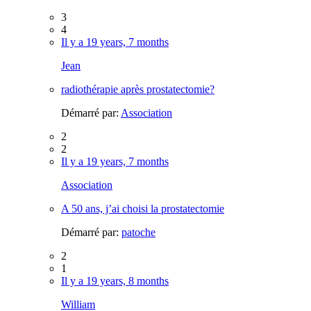
3
4
Il y a 19 years, 7 months
Jean
radiothérapie après prostatectomie?
Démarré par:
Association
2
2
Il y a 19 years, 7 months
Association
A 50 ans, j’ai choisi la prostatectomie
Démarré par:
patoche
2
1
Il y a 19 years, 8 months
William