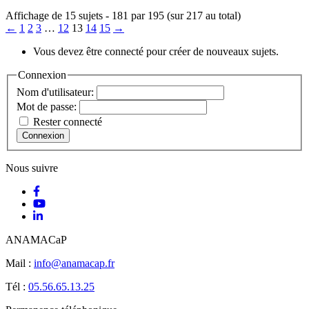
Affichage de 15 sujets - 181 par 195 (sur 217 au total)
←
1
2
3
…
12
13
14
15
→
Vous devez être connecté pour créer de nouveaux sujets.
Connexion
Nom d'utilisateur:
Mot de passe:
Rester connecté
Connexion
Nous suivre
ANAMACaP
Mail :
info@anamacap.fr
Tél :
05.56.65.13.25