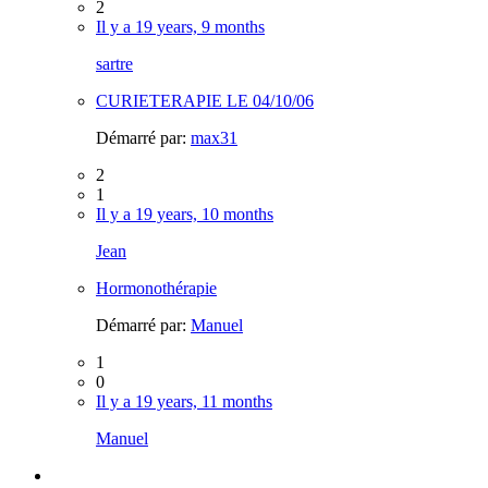
2
Il y a 19 years, 9 months
sartre
CURIETERAPIE LE 04/10/06
Démarré par:
max31
2
1
Il y a 19 years, 10 months
Jean
Hormonothérapie
Démarré par:
Manuel
1
0
Il y a 19 years, 11 months
Manuel