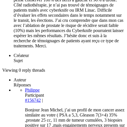
Côté radiothérapie, je n’ai pas trouvé de témoignages de
patients traités avec cyberknife ou IRM Linac. Difficile
d’évaluer les effets secondaires dans le temps notamment sur
le transit, les érections. J’ai cru comprendre que dans mon cas
avec l’ablation de prostate le risque de récidive serait faible
(10%) mais les performances du Cyberknife pourraient laisser
espérer les mêmes résultats. J’hésite donc et suis à la
recherche de témoignages de patients ayant reçu ce type de
traitements. Merci.
Créateur
Sujet
Viewing 0 reply threads
Auteur
Réponses
Philippe
Participant
#156742
|
Bonjour Jean Michel, j’ai un profil de mon cancer assez
similaire au votre ( PSA a 5,3, Gleason 7(3+4) 35%
,prostate 25 cc, 11 mm de tumeur cumulées, 3 biopsies
positive sur 17 ,mais engainements nerveux presents sur