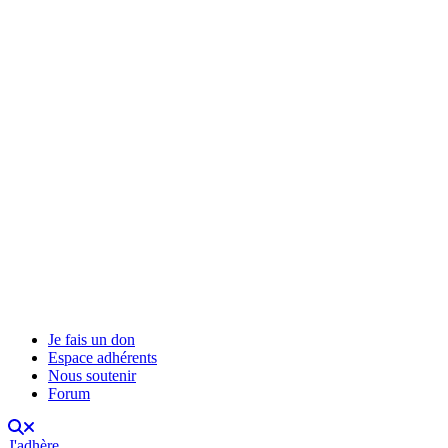
Je fais un don
Espace adhérents
Nous soutenir
Forum
J'adhère