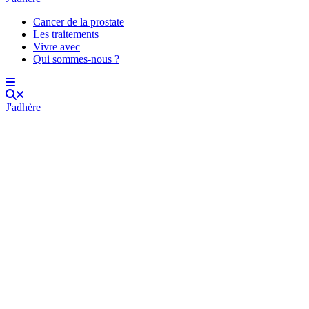
Cancer de la prostate
Les traitements
Vivre avec
Qui sommes-nous ?
J'adhère