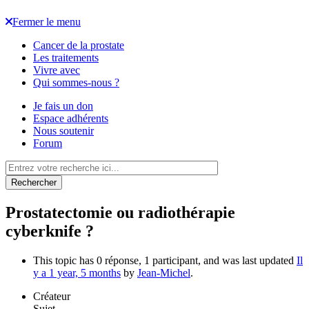
Fermer le menu
Cancer de la prostate
Les traitements
Vivre avec
Qui sommes-nous ?
Je fais un don
Espace adhérents
Nous soutenir
Forum
Rechercher
Prostatectomie ou radiothérapie
cyberknife ?
This topic has 0 réponse, 1 participant, and was last updated
Il
y a 1 year, 5 months
by
Jean-Michel
.
Créateur
Sujet