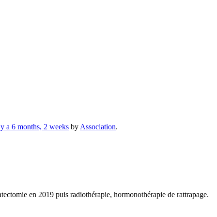
l y a 6 months, 2 weeks
by
Association
.
atectomie en 2019 puis radiothérapie, hormonothérapie de rattrapage.