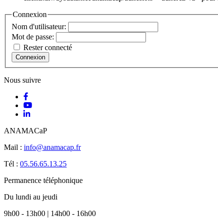
Connexion
Nom d'utilisateur:
Mot de passe:
Rester connecté
Connexion
Nous suivre
ANAMACaP
Mail :
info@anamacap.fr
Tél :
05.56.65.13.25
Permanence téléphonique
Du lundi au jeudi
9h00 - 13h00 | 14h00 - 16h00