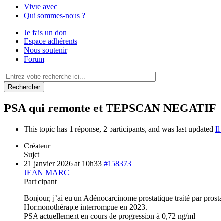
Vivre avec
Qui sommes-nous ?
Je fais un don
Espace adhérents
Nous soutenir
Forum
Rechercher
PSA qui remonte et TEPSCAN NEGATIF
This topic has 1 réponse, 2 participants, and was last updated
I
Créateur
Sujet
21 janvier 2026 at 10h33
#158373
JEAN MARC
Participant
Bonjour, j’ai eu un Adénocarcinome prostatique traité par prost
Hormonothérapie interrompue en 2023.
PSA actuellement en cours de progression à 0,72 ng/ml