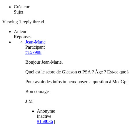
Créateur
Sujet
Viewing 1 reply thread
Auteur
Réponses
Jean-Marie
Participant
#157988
|
Bonjour Jean-Marie,
Quel est le score de Gleason et PSA ? Âge ? Est-ce que l
Pour avoir des infos tu peux poser la question à MedGpt.
Bon courage
J-M
Anonyme
Inactive
#158086
|