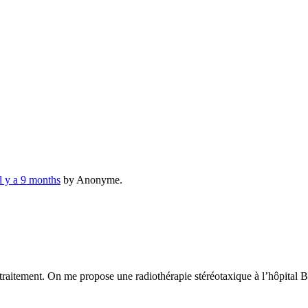
Il y a 9 months
by
Anonyme
.
raitement. On me propose une radiothérapie stéréotaxique à l’hôpital B