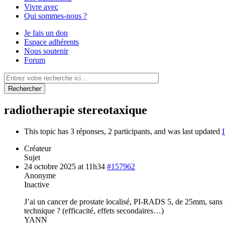
Vivre avec
Qui sommes-nous ?
Je fais un don
Espace adhérents
Nous soutenir
Forum
Rechercher
radiotherapie stereotaxique
This topic has 3 réponses, 2 participants, and was last updated
Créateur
Sujet
24 octobre 2025 at 11h34
#157962
Anonyme
Inactive
J’ai un cancer de prostate localisé, PI-RADS 5, de 25mm, sans t
technique ? (efficacité, effets secondaires…)
YANN