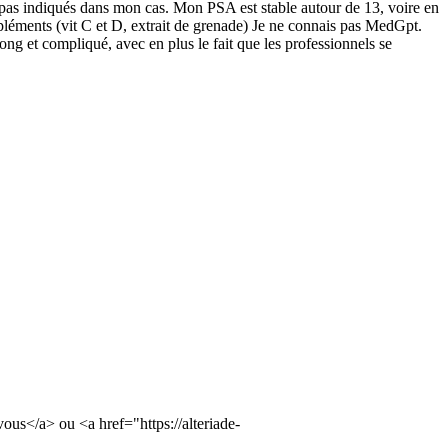
nt pas indiqués dans mon cas. Mon PSA est stable autour de 13, voire en
léments (vit C et D, extrait de grenade) Je ne connais pas MedGpt.
long et compliqué, avec en plus le fait que les professionnels se
vous</a> ou <a href="https://alteriade-