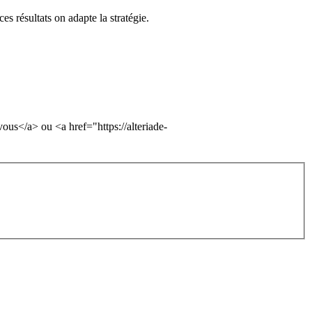
s résultats on adapte la stratégie.
vous</a> ou <a href="https://alteriade-