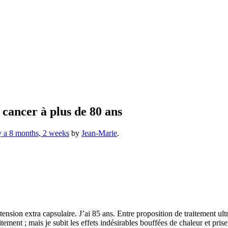
cancer à plus de 80 ans
 y a 8 months, 2 weeks
by
Jean-Marie
.
tension extra capsulaire. J’ai 85 ans. Entre proposition de traitement u
ement ; mais je subit les effets indésirables bouffées de chaleur et prise