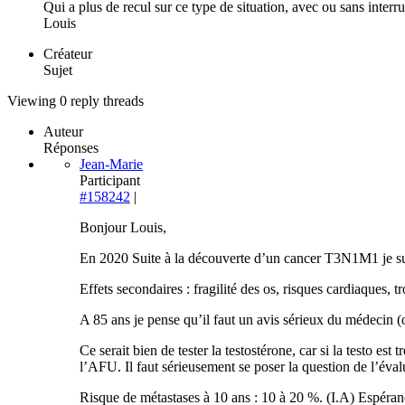
Qui a plus de recul sur ce type de situation, avec ou sans inte
Louis
Créateur
Sujet
Viewing 0 reply threads
Auteur
Réponses
Jean-Marie
Participant
#158242
|
Bonjour Louis,
En 2020 Suite à la découverte d’un cancer T3N1M1 je suis
Effets secondaires : fragilité des os, risques cardiaques,
A 85 ans je pense qu’il faut un avis sérieux du médecin (
Ce serait bien de tester la testostérone, car si la testo est
l’AFU. Il faut sérieusement se poser la question de l’éval
Risque de métastases à 10 ans : 10 à 20 %. (I.A) Espéran