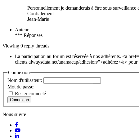
Personnellement je demanderais à être sous surveillance a
Cordialement
Jean-Marie
Auteur
*** Réponses
Viewing 0 reply threads
La participation au forum est réservée à nos adhérents. <a href
clients.alwaysdata.net/anamacap/adhesion/">adhérez</a> pour i
Connexion
Nom d'utilisateur:
Mot de passe:
Rester connecté
Connexion
Nous suivre