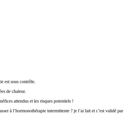
e est sous contrôle.
ées de chaleur.
fices attendus et les risques potentiels !
asser à l’hormonothérapie intermittente ? je l’ai fait et c’est validé par