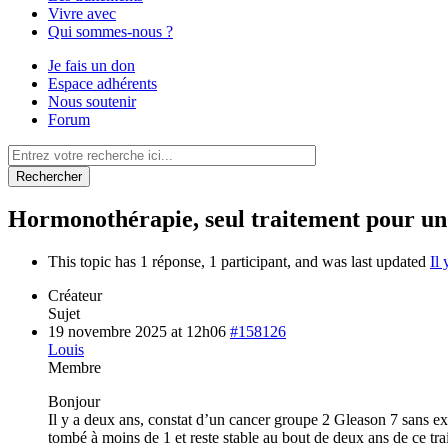
Vivre avec
Qui sommes-nous ?
Je fais un don
Espace adhérents
Nous soutenir
Forum
Rechercher
Hormonothérapie, seul traitement pour un 
This topic has 1 réponse, 1 participant, and was last updated
Il
Créateur
Sujet
19 novembre 2025 at 12h06
#158126
Louis
Membre
Bonjour
Il y a deux ans, constat d’un cancer groupe 2 Gleason 7 sans ex
tombé à moins de 1 et reste stable au bout de deux ans de ce trait