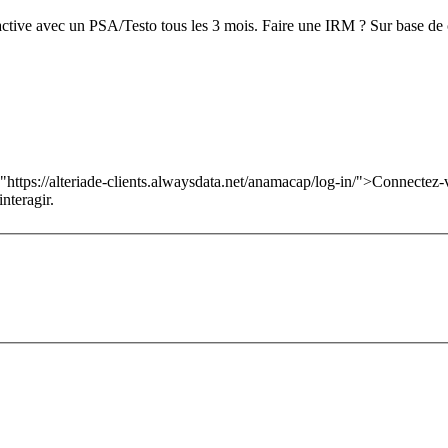
ctive avec un PSA/Testo tous les 3 mois. Faire une IRM ? Sur base de ce
="https://alteriade-clients.alwaysdata.net/anamacap/log-in/">Connectez-
nteragir.