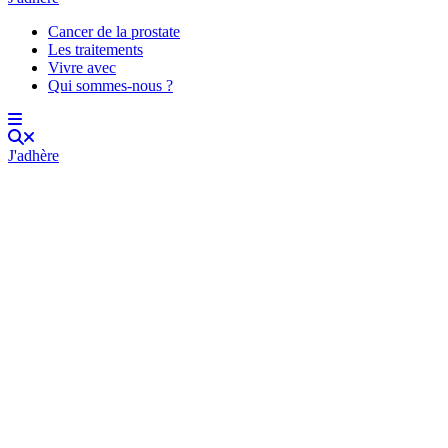
Cancer de la prostate
Les traitements
Vivre avec
Qui sommes-nous ?
J'adhère