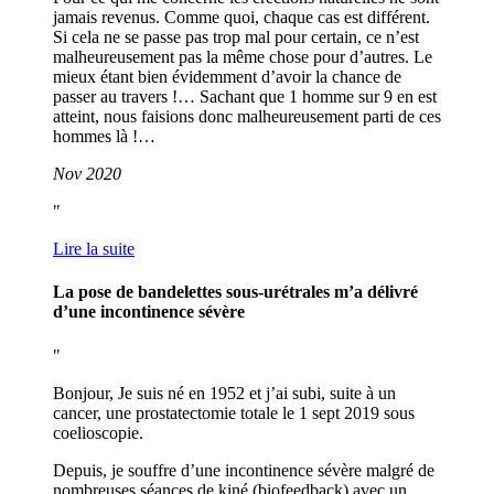
jamais revenus. Comme quoi, chaque cas est différent.
Si cela ne se passe pas trop mal pour certain, ce n’est
malheureusement pas la même chose pour d’autres. Le
mieux étant bien évidemment d’avoir la chance de
passer au travers !… Sachant que 1 homme sur 9 en est
atteint, nous faisions donc malheureusement parti de ces
hommes là !…
Nov 2020
Lire la suite
La pose de bandelettes sous-urétrales m’a délivré
d’une incontinence sévère
Bonjour, Je suis né en 1952 et j’ai subi, suite à un
cancer, une prostatectomie totale le 1 sept 2019 sous
coelioscopie.
Depuis, je souffre d’une incontinence sévère malgré de
nombreuses séances de kiné (biofeedback) avec un