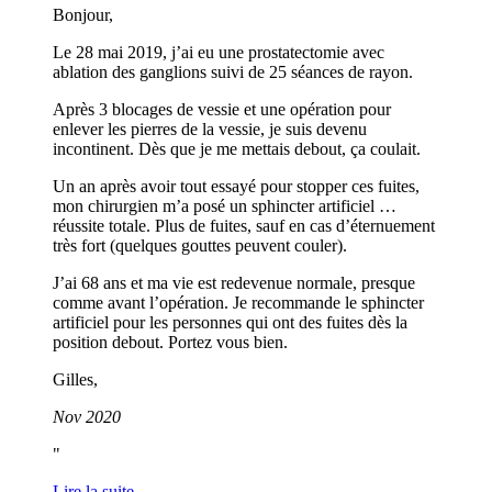
Bonjour,
Le 28 mai 2019, j’ai eu une prostatectomie avec
ablation des ganglions suivi de 25 séances de rayon.
Après 3 blocages de vessie et une opération pour
enlever les pierres de la vessie, je suis devenu
incontinent. Dès que je me mettais debout, ça coulait.
Un an après avoir tout essayé pour stopper ces fuites,
mon chirurgien m’a posé un sphincter artificiel …
réussite totale. Plus de fuites, sauf en cas d’éternuement
très fort (quelques gouttes peuvent couler).
J’ai 68 ans et ma vie est redevenue normale, presque
comme avant l’opération. Je recommande le sphincter
artificiel pour les personnes qui ont des fuites dès la
position debout. Portez vous bien.
Gilles,
Nov 2020
Lire la suite