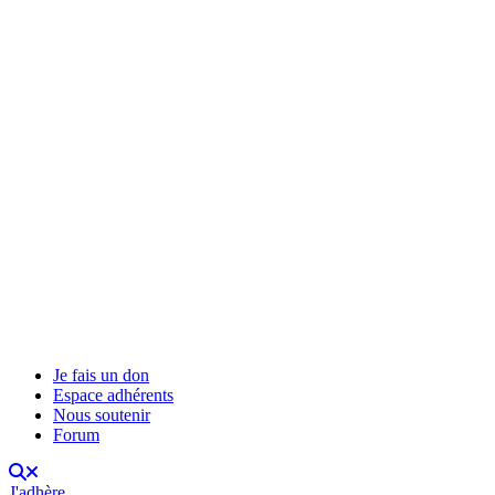
Je fais un don
Espace adhérents
Nous soutenir
Forum
J'adhère