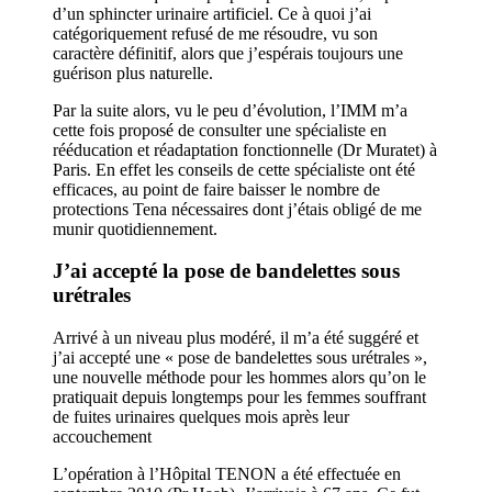
d’un sphincter urinaire artificiel. Ce à quoi j’ai
catégoriquement refusé de me résoudre, vu son
caractère définitif, alors que j’espérais toujours une
guérison plus naturelle.
Par la suite alors, vu le peu d’évolution, l’IMM m’a
cette fois proposé de consulter une spécialiste en
rééducation et réadaptation fonctionnelle (Dr Muratet) à
Paris. En effet les conseils de cette spécialiste ont été
efficaces, au point de faire baisser le nombre de
protections Tena nécessaires dont j’étais obligé de me
munir quotidiennement.
J’ai accepté la pose de bandelettes sous
urétrales
Arrivé à un niveau plus modéré, il m’a été suggéré et
j’ai accepté une « pose de bandelettes sous urétrales »,
une nouvelle méthode pour les hommes alors qu’on le
pratiquait depuis longtemps pour les femmes souffrant
de fuites urinaires quelques mois après leur
accouchement
L’opération à l’Hôpital TENON a été effectuée en