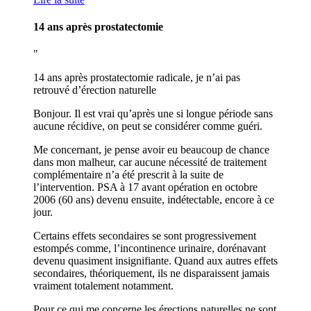
14 ans après prostatectomie
14 ans après prostatectomie radicale, je n’ai pas
retrouvé d’érection naturelle
Bonjour. Il est vrai qu’après une si longue période sans
aucune récidive, on peut se considérer comme guéri.
Me concernant, je pense avoir eu beaucoup de chance
dans mon malheur, car aucune nécessité de traitement
complémentaire n’a été prescrit à la suite de
l’intervention. PSA à 17 avant opération en octobre
2006 (60 ans) devenu ensuite, indétectable, encore à ce
jour.
Certains effets secondaires se sont progressivement
estompés comme, l’incontinence urinaire, dorénavant
devenu quasiment insignifiante. Quand aux autres effets
secondaires, théoriquement, ils ne disparaissent jamais
vraiment totalement notamment.
Pour ce qui me concerne les érections naturelles ne sont