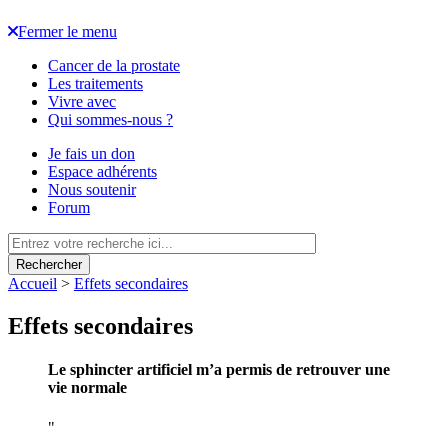
Fermer le menu
Cancer de la prostate
Les traitements
Vivre avec
Qui sommes-nous ?
Je fais un don
Espace adhérents
Nous soutenir
Forum
Rechercher
Accueil
>
Effets secondaires
Effets secondaires
Le sphincter artificiel m’a permis de retrouver une
vie normale