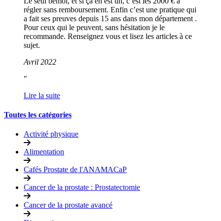
Le seul bémol, et si ça en est un, c’est les 2000 € à
régler sans remboursement. Enfin c’est une pratique qui
a fait ses preuves depuis 15 ans dans mon département .
Pour ceux qui le peuvent, sans hésitation je le
recommande. Renseignez vous et lisez les articles à ce
sujet.
Avril 2022
Lire la suite
Toutes les catégories
Activité physique
Alimentation
Cafés Prostate de l'ANAMACaP
Cancer de la prostate : Prostatectomie
Cancer de la prostate avancé