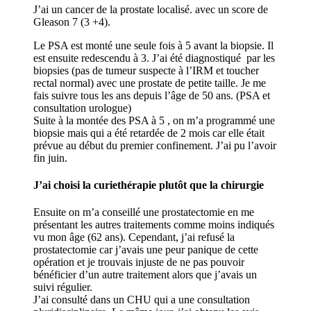
J’ai un cancer de la prostate localisé. avec un score de
Gleason 7 (3 +4).
Le PSA est monté une seule fois à 5 avant la biopsie. Il
est ensuite redescendu à 3. J’ai été diagnostiqué par les
biopsies (pas de tumeur suspecte à l’IRM et toucher
rectal normal) avec une prostate de petite taille. Je me
fais suivre tous les ans depuis l’âge de 50 ans. (PSA et
consultation urologue)
Suite à la montée des PSA à 5 , on m’a programmé une
biopsie mais qui a été retardée de 2 mois car elle était
prévue au début du premier confinement. J’ai pu l’avoir
fin juin.
J’ai choisi la curiethérapie plutôt que la chirurgie
Ensuite on m’a conseillé une prostatectomie en me
présentant les autres traitements comme moins indiqués
vu mon âge (62 ans). Cependant, j’ai refusé la
prostatectomie car j’avais une peur panique de cette
opération et je trouvais injuste de ne pas pouvoir
bénéficier d’un autre traitement alors que j’avais un
suivi régulier.
J’ai consulté dans un CHU qui a une consultation