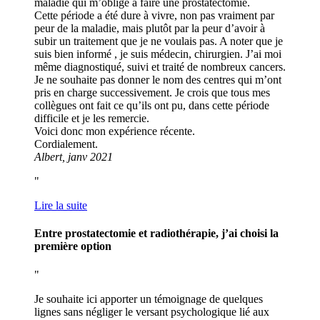
maladie qui m’oblige à faire une prostatectomie.
Cette période a été dure à vivre, non pas vraiment par
peur de la maladie, mais plutôt par la peur d’avoir à
subir un traitement que je ne voulais pas. A noter que je
suis bien informé , je suis médecin, chirurgien. J’ai moi
même diagnostiqué, suivi et traité de nombreux cancers.
Je ne souhaite pas donner le nom des centres qui m’ont
pris en charge successivement. Je crois que tous mes
collègues ont fait ce qu’ils ont pu, dans cette période
difficile et je les remercie.
Voici donc mon expérience récente.
Cordialement.
Albert, janv 2021
Lire la suite
Entre prostatectomie et radiothérapie, j’ai choisi la
première option
Je souhaite ici apporter un témoignage de quelques
lignes sans négliger le versant psychologique lié aux