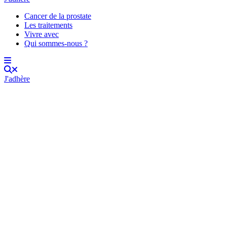
Cancer de la prostate
Les traitements
Vivre avec
Qui sommes-nous ?
J'adhère