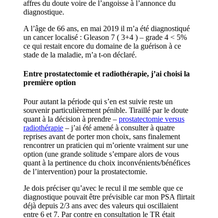
affres du doute voire de l’angoisse à l’annonce du
diagnostique.
A l’âge de 66 ans, en mai 2019 il m’a été diagnostiqué
un cancer localisé : Gleason 7 ( 3+4 ) – grade 4 < 5%
ce qui restait encore du domaine de la guérison à ce
stade de la maladie, m’a t-on déclaré.
Entre prostatectomie et radiothérapie, j’ai choisi la
première option
Pour autant la période qui s’en est suivie reste un
souvenir particulièrement pénible. Tiraillé par le doute
quant à la décision à prendre –
prostatectomie versus
radiothérapie
– j’ai été amené à consulter à quatre
reprises avant de porter mon choix, sans finalement
rencontrer un praticien qui m’oriente vraiment sur une
option (une grande solitude s’empare alors de vous
quant à la pertinence du choix inconvénients/bénéfices
de l’intervention) pour la prostatectomie.
Je dois préciser qu’avec le recul il me semble que ce
diagnostique pouvait être prévisible car mon PSA flirtait
déjà depuis 2/3 ans avec des valeurs qui oscillaient
entre 6 et 7. Par contre en consultation le TR était