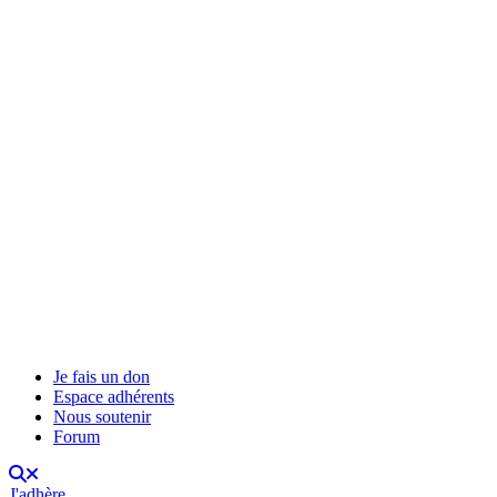
Je fais un don
Espace adhérents
Nous soutenir
Forum
J'adhère