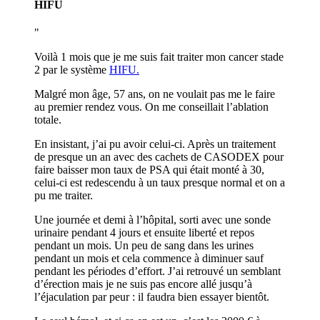
HIFU
Voilà 1 mois que je me suis fait traiter mon cancer stade
2 par le système
HIFU.
Malgré mon âge, 57 ans, on ne voulait pas me le faire
au premier rendez vous. On me conseillait l’ablation
totale.
En insistant, j’ai pu avoir celui-ci. Après un traitement
de presque un an avec des cachets de CASODEX pour
faire baisser mon taux de PSA qui était monté à 30,
celui-ci est redescendu à un taux presque normal et on a
pu me traiter.
Une journée et demi à l’hôpital, sorti avec une sonde
urinaire pendant 4 jours et ensuite liberté et repos
pendant un mois. Un peu de sang dans les urines
pendant un mois et cela commence à diminuer sauf
pendant les périodes d’effort. J’ai retrouvé un semblant
d’érection mais je ne suis pas encore allé jusqu’à
l’éjaculation par peur : il faudra bien essayer bientôt.