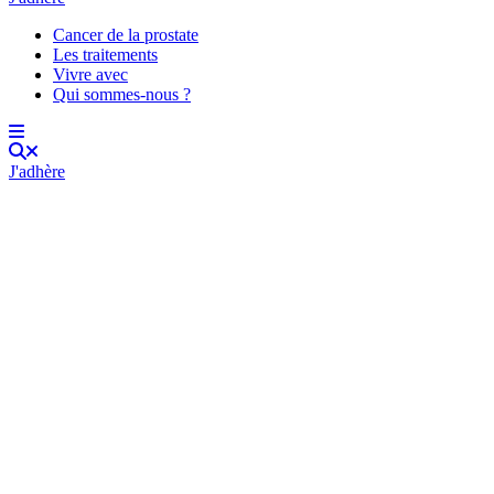
Cancer de la prostate
Les traitements
Vivre avec
Qui sommes-nous ?
J'adhère