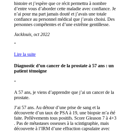
histoire et j’espère que ce récit permettra à nombre
d’entre vous d’aborder cette maladie avec confiance. Je
n’ai pour ma part jamais douté et j’avais une totale
confiance au personnel médical que j’avais choisi. Des
personnes compétentes et d’une extrême gentillesse.
Jacklouis, oct 2022
Lire la suite
Diagnostic d’un cancer de la prostate à 57 ans : un
patient témoigne
A 57 ans, je viens d’apprendre que j’ai un cancer de la
prostate.
J’ai 57 ans. Au détour d’une prise de sang et la
découverte d’un taux de PSA à 19, une biopsie m’a été
faite. Prélèvements tous positifs. Score Gleason 7 à 4+3
. Pas de métastases osseuses à la scintigraphie, mais
découverte à l’IRM d’une effraction capsulaire avec