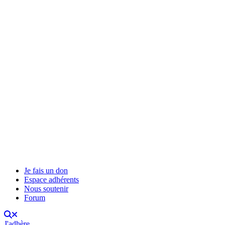
Je fais un don
Espace adhérents
Nous soutenir
Forum
J'adhère