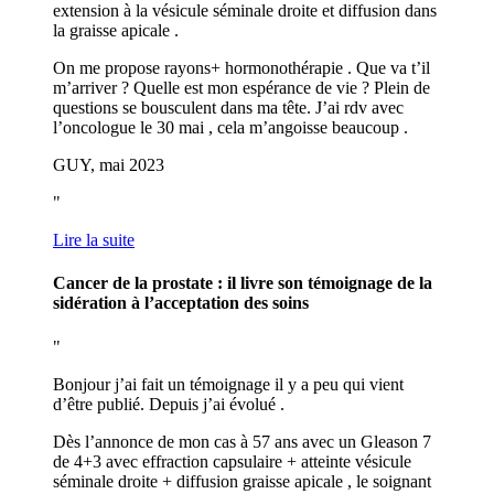
extension à la vésicule séminale droite et diffusion dans
la graisse apicale .
On me propose rayons+ hormonothérapie . Que va t’il
m’arriver ? Quelle est mon espérance de vie ? Plein de
questions se bousculent dans ma tête. J’ai rdv avec
l’oncologue le 30 mai , cela m’angoisse beaucoup .
GUY, mai 2023
Lire la suite
Cancer de la prostate : il livre son témoignage de la
sidération à l’acceptation des soins
Bonjour j’ai fait un témoignage il y a peu qui vient
d’être publié. Depuis j’ai évolué .
Dès l’annonce de mon cas à 57 ans avec un Gleason 7
de 4+3 avec effraction capsulaire + atteinte vésicule
séminale droite + diffusion graisse apicale , le soignant