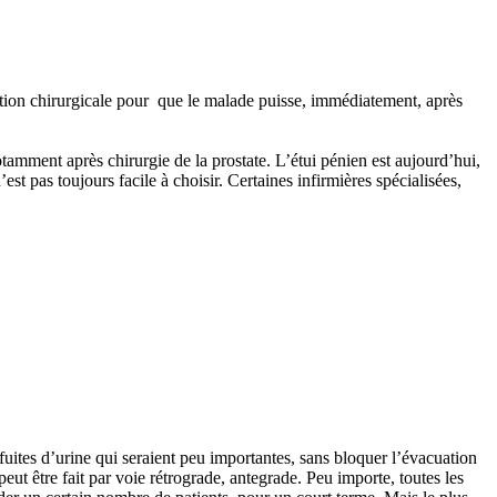
ntion chirurgicale pour que le malade puisse, immédiatement, après
otamment après chirurgie de la prostate. L’étui pénien est aujourd’hui,
est pas toujours facile à choisir. Certaines infirmières spécialisées,
uites d’urine qui seraient peu importantes, sans bloquer l’évacuation
 peut être fait par voie rétrograde, antegrade. Peu importe, toutes les