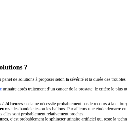
olutions ?
 panel de solutions à proposer selon la sévérité et la durée des troubles
e
urinaire après traitement d’un cancer de la prostate, le critère le plus u
 / 24 heures
: cela ne nécessite probablement pas le recours à la chirur
heures
: les bandelettes ou les ballons. Par ailleurs une étude démarre 
ais elles sont probablement relativement proches.
ures
, c’est probablement le sphincter urinaire artificiel qui reste la tech