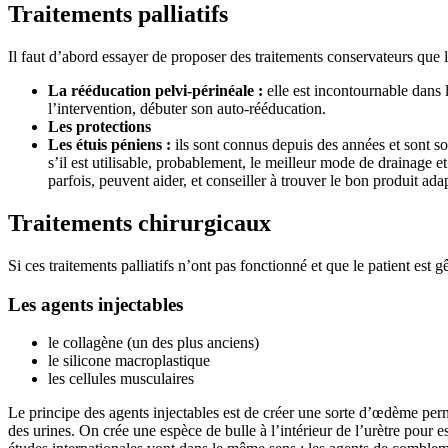
Traitements palliatifs
Il faut d’abord essayer de proposer des traitements conservateurs que l’
La rééducation pelvi-périnéale :
elle est incontournable dans
l’intervention, débuter son auto-rééducation.
Les protections
Les étuis péniens :
ils sont connus depuis des années et sont so
s’il est utilisable, probablement, le meilleur mode de drainage et
parfois, peuvent aider, et conseiller à trouver le bon produit ada
Traitements chirurgicaux
Si ces traitements palliatifs n’ont pas fonctionné et que le patient est 
Les agents injectables
le collagène (un des plus anciens)
le silicone macroplastique
les cellules musculaires
Le principe des agents injectables est de créer une sorte d’œdème per
des urines. On crée une espèce de bulle à l’intérieur de l’urètre pour es