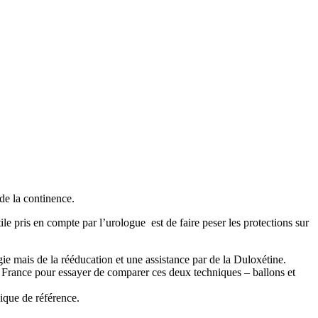
 de la continence.
tile pris en compte par l’urologue est de faire peser les protections sur
gie mais de la rééducation et une assistance par de la Duloxétine.
en France pour essayer de comparer ces deux techniques – ballons et
nique de référence.