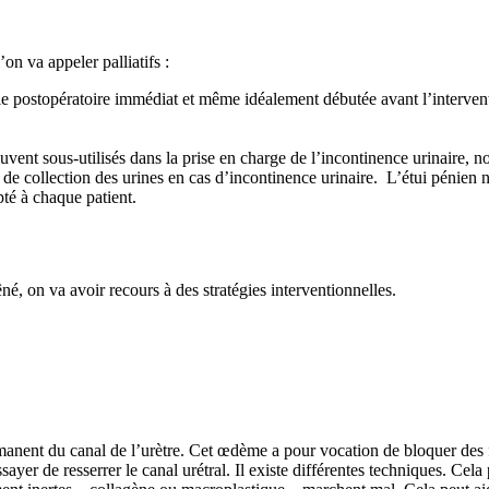
on va appeler palliatifs :
 le postopératoire immédiat et même idéalement débutée avant l’interve
uvent sous-utilisés dans la prise en charge de l’incontinence urinaire, n
 de collection des urines en cas d’incontinence urinaire. L’étui pénien n’
pté à chaque patient.
gêné, on va avoir recours à des stratégies interventionnelles.
manent du canal de l’urètre. Cet œdème a pour vocation de bloquer des f
sayer de resserrer le canal urétral. Il existe différentes techniques. Cela