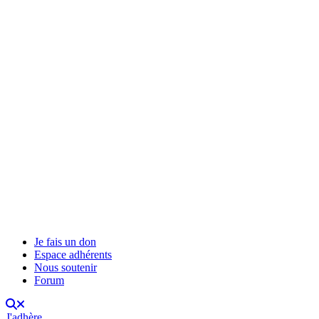
Je fais un don
Espace adhérents
Nous soutenir
Forum
J'adhère