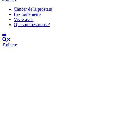
Cancer de la prostate
Les traitements
Vivre avec
Qui sommes-nous ?
J'adhère