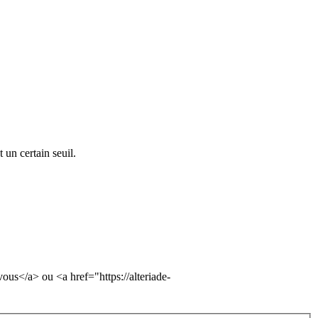
un certain seuil.
vous</a> ou <a href="https://alteriade-