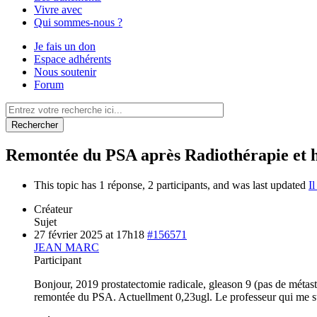
Vivre avec
Qui sommes-nous ?
Je fais un don
Espace adhérents
Nous soutenir
Forum
Rechercher
Remontée du PSA après Radiothérapie et
This topic has 1 réponse, 2 participants, and was last updated
I
Créateur
Sujet
27 février 2025 at 17h18
#156571
JEAN MARC
Participant
Bonjour, 2019 prostatectomie radicale, gleason 9 (pas de métas
remontée du PSA. Actuellment 0,23ugl. Le professeur qui me suit 