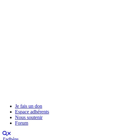
Je fais un don
Espace adhérents
Nous soutenir
Forum
J'adhère