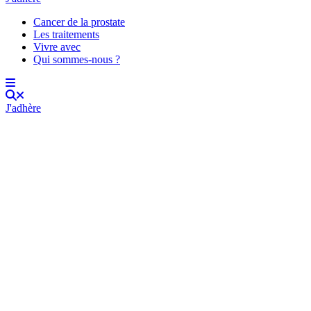
Cancer de la prostate
Les traitements
Vivre avec
Qui sommes-nous ?
J'adhère