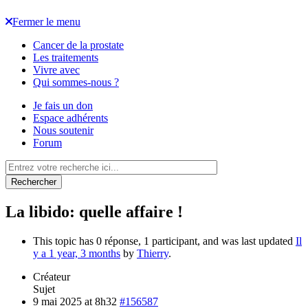
Fermer le menu
Cancer de la prostate
Les traitements
Vivre avec
Qui sommes-nous ?
Je fais un don
Espace adhérents
Nous soutenir
Forum
Rechercher
La libido: quelle affaire !
This topic has 0 réponse, 1 participant, and was last updated
Il
y a 1 year, 3 months
by
Thierry
.
Créateur
Sujet
9 mai 2025 at 8h32
#156587