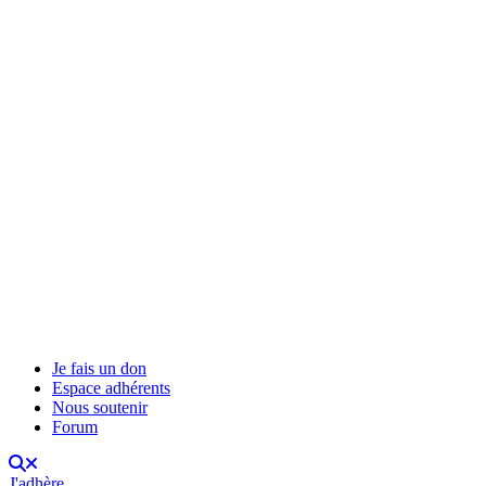
Je fais un don
Espace adhérents
Nous soutenir
Forum
J'adhère