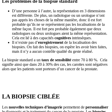
Les problèmes de la biopsie standard
D’une personne à l’autre, la représentation en 3 dimensions
est différente. De plus, un radiologue ou un urologue n’ont
pas appris les choses de la même manière, donc il est fort
probable qu’ils ne se représentent pas les localisations de la
même façon. Il est fort peu probable également que deux
radiologues ou deux urologues aient la même représentation.
Cela est lié à des capacités
cognitives
intrinsèques.
Il n’existe pas d’
enregistrement
de la localisation des
biopsies. On fait des biopsies, on espère les avoir bien faites,
mais il n’y a aucun contrôle qualité du geste réalisé.
La biopsie standard a un
taux de sensibilité
entre 70 à 80 %. Cela
signifie ainsi que dans 20 à 30% des cas, les carottes sont négatives
alors que les patients sont porteurs d’un cancer de la prostate.
LA BIOPSIE CIBLÉE
Les
nouvelles techniques d’imagerie
permettent de
personnaliser
le diagnostic et le traitement du cancer de la prostate. Les
biopsies