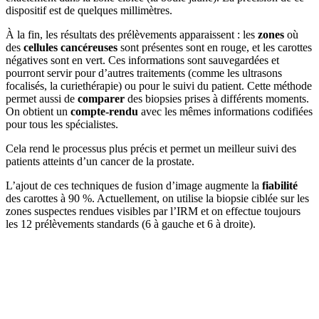
dispositif est de quelques millimètres.
À la fin, les résultats des prélèvements apparaissent : les
zones
où
des
cellules cancéreuses
sont présentes sont en rouge, et les carottes
négatives sont en vert. Ces informations sont sauvegardées et
pourront servir pour d’autres traitements (comme les ultrasons
focalisés, la curiethérapie) ou pour le suivi du patient. Cette méthode
permet aussi de
comparer
des biopsies prises à différents moments.
On obtient un
compte-rendu
avec les mêmes informations codifiées
pour tous les spécialistes.
Cela rend le processus plus précis et permet un meilleur suivi des
patients atteints d’un cancer de la prostate.
L’ajout de ces techniques de fusion d’image augmente la
fiabilité
des carottes à 90 %. Actuellement, on utilise la biopsie ciblée sur les
zones suspectes rendues visibles par l’IRM et on effectue toujours
les 12 prélèvements standards (6 à gauche et 6 à droite).