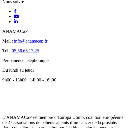
Nous suivre
ANAMACaP
Mail :
info@anamacap.fr
Tél :
05.56.65.13.25
Permanence téléphonique
Du lundi au jeudi
9h00 - 13h00 | 14h00 - 16h00
L’ANAMACaP est membre d’Europa Uomo, coalition européenne
de 27 associations de patients atteints d’un cancer de la prostate.
Pour consulter le site ou s’abonner à la Newsletter, cliquer sur le