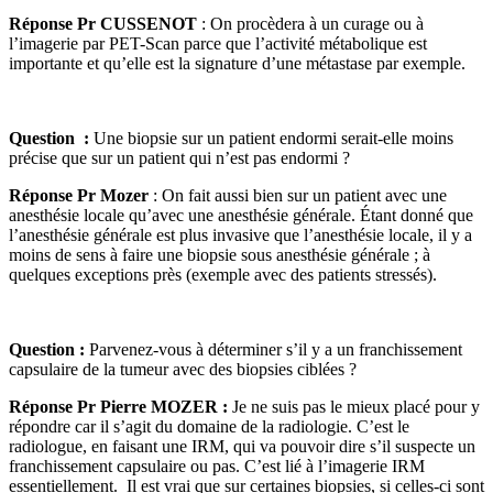
Réponse Pr CUSSENOT
: On procèdera à un curage ou à
l’imagerie par PET-Scan parce que l’activité métabolique est
importante et qu’elle est la signature d’une métastase par exemple.
Question :
Une biopsie sur un patient endormi serait-elle moins
précise que sur un patient qui n’est pas endormi ?
Réponse Pr Mozer
: On fait aussi bien sur un patient avec une
anesthésie locale qu’avec une anesthésie générale. Étant donné que
l’anesthésie générale est plus invasive que l’anesthésie locale, il y a
moins de sens à faire une biopsie sous anesthésie générale ; à
quelques exceptions près (exemple avec des patients stressés).
Question :
Parvenez-vous à déterminer s’il y a un franchissement
capsulaire de la tumeur avec des biopsies ciblées ?
Réponse Pr Pierre MOZER :
Je ne suis pas le mieux placé pour y
répondre car il s’agit du domaine de la radiologie. C’est le
radiologue, en faisant une IRM, qui va pouvoir dire s’il suspecte un
franchissement capsulaire ou pas. C’est lié à l’imagerie IRM
essentiellement. Il est vrai que sur certaines biopsies, si celles-ci sont