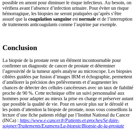
possible en amont pour diminuer le risque infectieux. Au besoin, on
vérifiera avant l’absence d’infection urinaire. Pour éviter un risque
hémorragique, les biopsies ne seront pratiquées qu’après s’être
assuré que la
coagulation sanguine
est
normale
et de l’interruption
de traitements anticoagulants comme l’aspirine par exemple.
Conclusion
La biopsie de la prostate reste un élément incontournable pour
confirmer un diagnostic de cancer de prostate et déterminer
l’agressivité de la tumeur après analyse au microscope. Les biopsies
ciblées guidées par fusion d’images IRM et échographie, permettent
d’améliorer la précision des prélèvements et d’augmenter les
chances de détecter des cellules cancéreuses avec un taux de fiabilité
proche de 90 %. Cette technique offre un suivi personnalisé aux
hommes pour adapter au mieux la prise en charge et préserver autant
que possible la qualité de vie. Pour en savoir plus sur le déroulé et
les points d’attention la biopsie de prostate, nous vous conseillons la
lecture d’une fiche patients rédigé par l’Institut National du Cancer
(INCa) :
https://www.e-cancer.fr/Patients-et-proches/Se-faire-
soigner/Traitements/Examens/La-biopsie/Biopsie-de-la-prostate