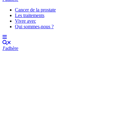
Cancer de la prostate
Les traitements
Vivre avec
Qui sommes-nous ?
J'adhère