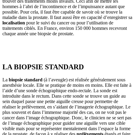
trouver des traitements moins invasifs. Ceci afin de mettre les
hommes à l’abri de l’incontinence et de l’impuissance autant que
possible. Pour cela, il faut être capable de savoir où se trouve la
maladie dans la prostate. Il faut aussi être en capacité d’enregistrer sa
localisation
pour le suivi du cancer ou pour l’utilisation de
traitements ciblés. En France, environ 150 000 hommes recevront
chaque année une biopsie de prostate.
LA BIOPSIE STANDARD
La
biopsie standard
(à l’aveugle) est réalisée généralement sous
anesthésie locale. Elle se pratique de moins en moins. Elle est faite à
l’aide d’une sonde échographique endo-rectale. La sonde est
introduite dans le rectum. Dans cette sonde se trouve un guide au
sein duquel passe une petite aiguille creuse pour permettre de
réaliser le prélèvement, en s’aidant de l’imagerie échographique. Le
plus souvent et dans l’immense majorité des cas, on ne voit pas le
cancer dans l’image échographique. Donc, le clinicien ne se sert pas
de l’image échographique pour guider une aiguille vers une cible
visible mais pour se représenter mentalement dans l’espace la forme
de la prostate, de façon à y réaliser des
prélèvements
étagés et faire