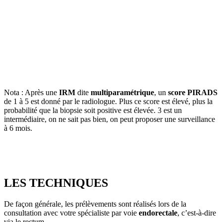
Nota : Après une
IRM
dite
multiparamétrique
, un
score PIRADS
de 1 à 5 est donné par le radiologue. Plus ce score est élevé, plus la
probabilité que la biopsie soit positive est élevée. 3 est un
intermédiaire, on ne sait pas bien, on peut proposer une surveillance
à 6 mois.
LES TECHNIQUES
De façon générale, les prélèvements sont réalisés lors de la
consultation avec votre spécialiste par voie
endorectale
, c’est-à-dire
via le rectum.