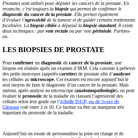
Prostate) sont utilisés pour dépister les cancers de la prostate. En
revanche, c’est toujours la
biopsie
qui permet de confirmer le
diagnostic du cancer de la prostate
. Elle permet également
d’évaluer l’
agressivité
de la tumeur et de guider certains traitements
focalisées. La
biopsie ciblée
a dépassé la
biopsie standard
. Il existe
deux techniques : par
voie rectale
ou par voie
périnéale
. Parlons-
en.
LES BIOPSIES DE PROSTATE
Pour
confirmer
un
diagnostic
de
cancer de la prostate
, une
biopsie est réalisée après un examen d’IRM. Cela consiste à prélever
des petits morceaux (appelés
carottes
) de prostate afin d’
analyser
les cellules au
microscope
. Cet examen est encore aujourd’hui le
seul moyen de faire le diagnostic d’un cancer de la prostate. Mais
surtout, après analyse au microscope (
anatomopathologie
), on peut
évaluer le
pronostic
de la maladie en classant l’agressivité des
cellules selon leur grade sur l’
échelle ISUP, ou de Score de
Gleason
coté entre 2 et 10. Ce facteur va être un marqueur très
important du pronostic de la maladie.
Aujourd’hui on essaie de personnaliser la prise en charge et de