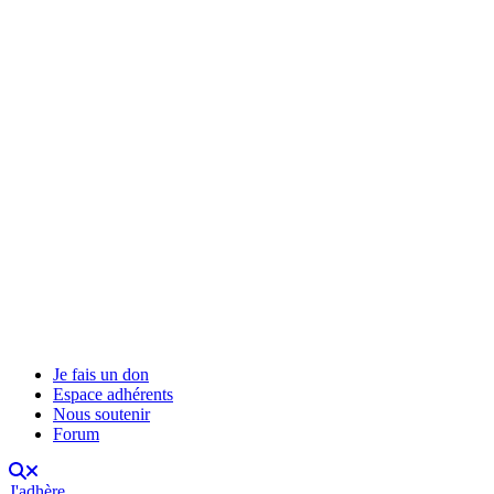
Je fais un don
Espace adhérents
Nous soutenir
Forum
J'adhère