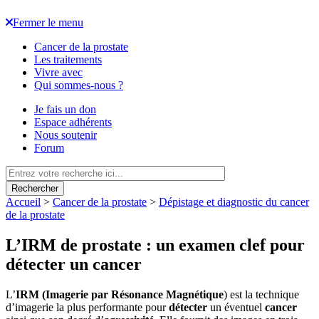
Fermer le menu
Cancer de la prostate
Les traitements
Vivre avec
Qui sommes-nous ?
Je fais un don
Espace adhérents
Nous soutenir
Forum
Rechercher
Accueil
>
Cancer de la prostate
>
Dépistage et diagnostic du cancer
de la prostate
L’IRM de prostate : un examen clef pour
détecter un cancer
L’
IRM (Imagerie par Résonance Magnétique
) est la technique
d’imagerie la plus performante pour
détecter
un éventuel
cancer