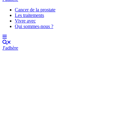
Cancer de la prostate
Les traitements
Vivre avec
Qui sommes-nous ?
J'adhère