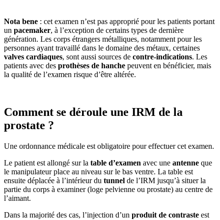
Nota bene
: cet examen n’est pas approprié pour les patients portant
un
pacemaker
, à l’exception de certains types de dernière
génération. Les corps étrangers métalliques, notamment pour les
personnes ayant travaillé dans le domaine des métaux, certaines
valves cardiaques
, sont aussi sources de
contre-indications
. Les
patients avec des
prothèses de hanche
peuvent en bénéficier, mais
la qualité de l’examen risque d’être altérée.
Comment se déroule une IRM de la
prostate ?
Une ordonnance médicale est obligatoire pour effectuer cet examen.
Le patient est allongé sur la
table d’examen
avec une
antenne
que
le manipulateur place au niveau sur le bas ventre. La table est
ensuite déplacée à l’intérieur du
tunnel
de l’IRM jusqu’à situer la
partie du corps à examiner (loge pelvienne ou prostate) au centre de
l’aimant.
Dans la majorité des cas, l’injection d’un
produit de contraste
est