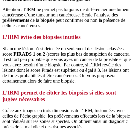
Attention : l’IRM ne permet pas toujours de différencier une tumeur
cancéreuse d’une tumeur non cancéreuse. Seule l’analyse des
prélèvements
de la
biopsie
peut confirmer ou non la présence de
cellules cancéreuses.
L’IRM évite des biopsies inutiles
Si aucune lésion n’est détectée ou seulement des lésions classées
score
PIRADS 1 ou 2
(scores les plus bas de suspicion de cancers),
il est fort peu probable que vous ayez un cancer de la prostate et que
vous ayez besoin d’une biopsie. Par contre, si l’IRM révèle des
lésions dont le score Pirads est supérieur ou égal à 3, les lésions ont
de fortes probabilités d’être cancéreuses. On vous proposera
certainement alors de faire une biopsie.
L’IRM permet de cibler les biopsies si elles sont
jugées nécessaires
Grâce aux images en trois dimensions de l’IRM, fusionnées avec
celles de l’échographie, les prélèvements effectués lors de la biopsie
sont réalisés sur les zones suspectes. On obtient ainsi un diagnostic
précis de la maladie et des risques associés.