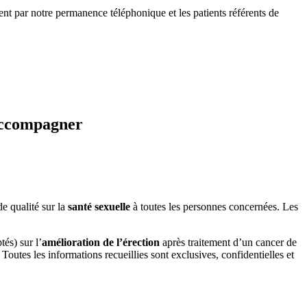
t par notre permanence téléphonique et les patients référents de
accompagner
e qualité sur la
santé sexuelle
à toutes les personnes concernées. Les
tés) sur l’
amélioration de l’érection
après traitement d’un cancer de
 Toutes les informations recueillies sont exclusives, confidentielles et