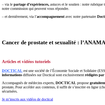
– via le
partage d’expériences,
astuces et le soutien : notre
rubrique 
notre commission qui peuvent vous répondre.
– et dernièrement, via l’
accompagnement
avec notre partenaire
Docti
Cancer de prostate et sexualité : l’ANA
Articles et vidéos tutoriels
DOCTICAL
est une société de l’Économie Sociale et Solidaire (ESS
informations
diffusées sur Doctical sont exclusivement
rédigées par
Accompagnés de médecins experts,
DOCTICAL
propose
gratuite
prostate
.
Pour accéder aux contenus, il suffit de s’inscrire en ligne (cho
sécurisées.
Je m’inscris aux vidéos de doctical