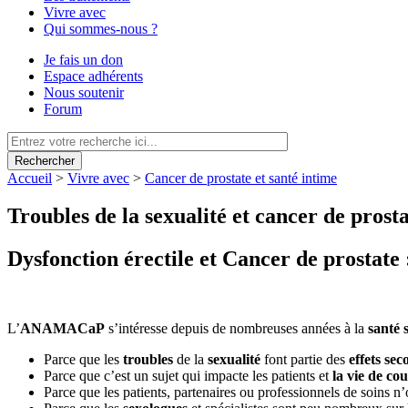
Vivre avec
Qui sommes-nous ?
Je fais un don
Espace adhérents
Nous soutenir
Forum
Rechercher
Accueil
>
Vivre avec
>
Cancer de prostate et santé intime
Troubles de la sexualité et cancer de pros
Dysfonction érectile et Cancer de prosta
L’
ANAMACaP
s’intéresse depuis de nombreuses années à la
santé 
Parce que les
troubles
de la
sexualité
font partie des
effets sec
Parce que c’est un sujet qui impacte les patients et
la vie de co
Parce que les patients, partenaires ou professionnels de soins n