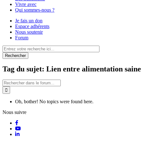
Vivre avec
Qui sommes-nous ?
Je fais un don
Espace adhérents
Nous soutenir
Forum
Rechercher
Tag du sujet: Lien entre alimentation saine
Search
for:
Oh, bother! No topics were found here.
Nous suivre