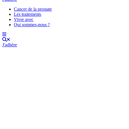
Cancer de la prostate
Les traitements
Vivre avec
Qui sommes-nous ?
J'adhère