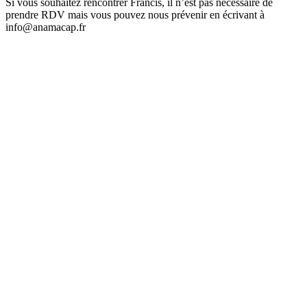
Si vous souhaitez rencontrer Francis, il n’est pas nécessaire de
prendre RDV mais vous pouvez nous prévenir en écrivant à
info@anamacap.fr