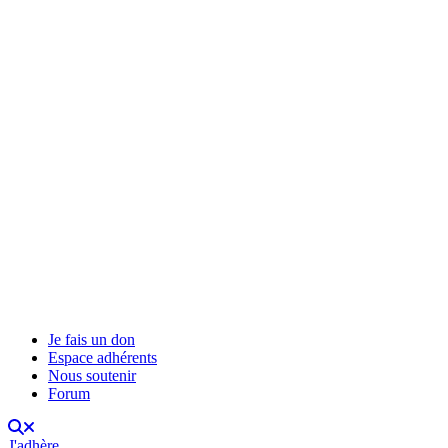
Je fais un don
Espace adhérents
Nous soutenir
Forum
J'adhère