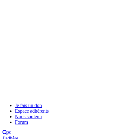
Je fais un don
Espace adhérents
Nous soutenir
Forum
J'adhère