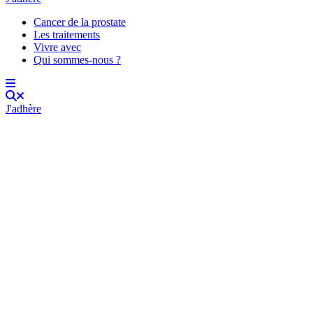
Cancer de la prostate
Les traitements
Vivre avec
Qui sommes-nous ?
J'adhère