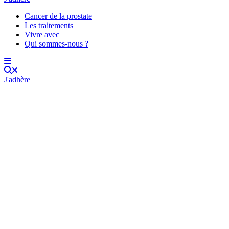
Cancer de la prostate
Les traitements
Vivre avec
Qui sommes-nous ?
J'adhère