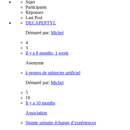
Sujet
Participants
Réponses
Last Post
DECAPEPTYL
Démarré par:
Michel
4
3
Il y a 8 months, 1 week
Anonyme
à propos de sphincter artificiel
Démarré par:
Michel
5
10
Il y a 10 months
Association
Stomie urinaire échange d’expériences