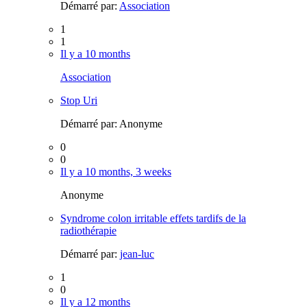
Démarré par:
Association
1
1
Il y a 10 months
Association
Stop Uri
Démarré par:
Anonyme
0
0
Il y a 10 months, 3 weeks
Anonyme
Syndrome colon irritable effets tardifs de la
radiothérapie
Démarré par:
jean-luc
1
0
Il y a 12 months