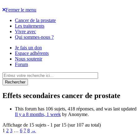
Fermer le menu
Cancer de la prostate
Les traitements
Vivre avec
Qui sommes-nous ?
Je fais un don
Espace adhérents
Nous soutenir
Forum
Rechercher
Effets secondaires cancer de prostate
This forum has 106 sujets, 418 réponses, and was last updated
Il y a 8 months, 1 week
by
Anonyme
.
Affichage de 15 sujets - 1 par 15 (sur 107 au total)
1
2
3
…
6
7
8
→