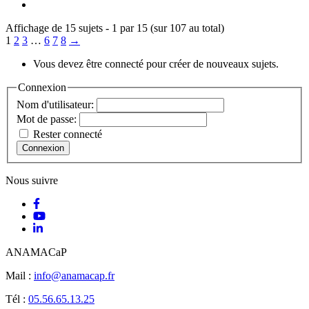
Affichage de 15 sujets - 1 par 15 (sur 107 au total)
1
2
3
…
6
7
8
→
Vous devez être connecté pour créer de nouveaux sujets.
Connexion
Nom d'utilisateur:
Mot de passe:
Rester connecté
Connexion
Nous suivre
ANAMACaP
Mail :
info@anamacap.fr
Tél :
05.56.65.13.25