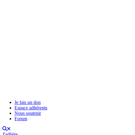
Je fais un don
Espace adhérents
Nous soutenir
Forum
J'adhère