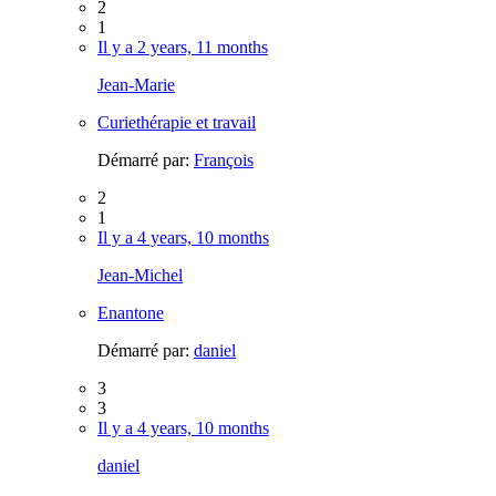
2
1
Il y a 2 years, 11 months
Jean-Marie
Curiethérapie et travail
Démarré par:
François
2
1
Il y a 4 years, 10 months
Jean-Michel
Enantone
Démarré par:
daniel
3
3
Il y a 4 years, 10 months
daniel