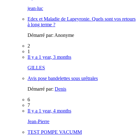
jean-luc
Edex et Maladie de Lapeyronie. Quels sont vos retours
à long terme ?
Démarré par:
Anonyme
2
1
Il y a 1 year, 3 months
GILLES
Avis pose bandelettes sous urétrales
Démarré par:
Denis
6
7
Il y a 1 year, 4 months
Jean-Pierre
TEST POMPE VACUMM