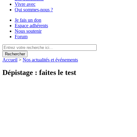
Vivre avec
Qui sommes-nous ?
Je fais un don
Espace adhérents
Nous soutenir
Forum
Rechercher
Accueil
>
Nos actualités et événements
Dépistage : faites le test