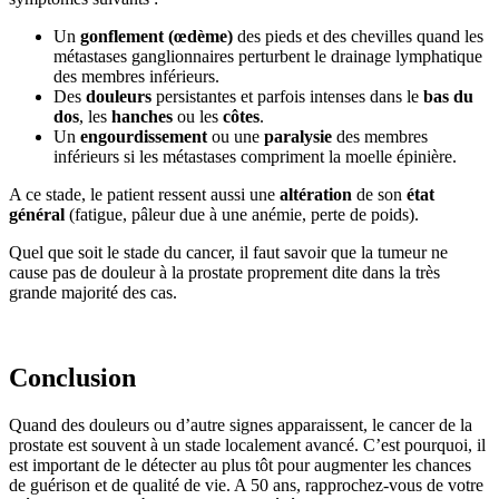
Un
gonflement (œdème)
des pieds et des chevilles quand les
métastases ganglionnaires perturbent le drainage lymphatique
des membres inférieurs.
Des
douleurs
persistantes et parfois intenses dans le
bas du
dos
, les
hanches
ou les
côtes
.
Un
engourdissement
ou une
paralysie
des membres
inférieurs si les métastases compriment la moelle épinière.
A ce stade, le patient ressent aussi une
altération
de son
état
général
(fatigue, pâleur due à une anémie, perte de poids).
Quel que soit le stade du cancer, il faut savoir que la tumeur ne
cause pas de douleur à la prostate proprement dite dans la très
grande majorité des cas.
Conclusion
Quand des douleurs ou d’autre signes apparaissent, le cancer de la
prostate est souvent à un stade localement avancé. C’est pourquoi, il
est important de le détecter au plus tôt pour augmenter les chances
de guérison et de qualité de vie. A 50 ans, rapprochez-vous de votre