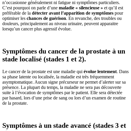
n’occasionne généralement ni fatigue ni symptômes particuliers.
C’est pourquoi on parle d’une
maladie « silencieuse »
et qu’il est
préférable de la
détecter avant l’apparition de symptômes
pour
optimiser les
chances de guérison
. En revanche, des troubles ou
douleurs, principalement au niveau urinaire, peuvent apparaitre
lorsqu’un cancer plus agressif évolue.
Symptômes
du cancer de la prostate à un
stade localisé (stades 1 et 2).
Le cancer de la prostate est une maladie qui
évolue lentement
. Dans
sa phase latente ou localisée, la maladie est très fréquemment
asymptomatique. Aucun signe précurseur ne permet d’alerter sur sa
présence. La plupart du temps, la maladie ne sera pas découverte
suite à l’évocation de symptômes par le patient. Elle sera détectée
par hasard, lors d’une prise de sang ou lors d’un examen de routine
de la prostate.
Symptômes
à un stade avancé (stades 3 et