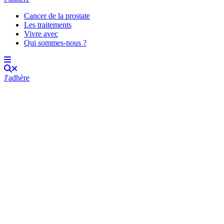
Cancer de la prostate
Les traitements
Vivre avec
Qui sommes-nous ?
J'adhère