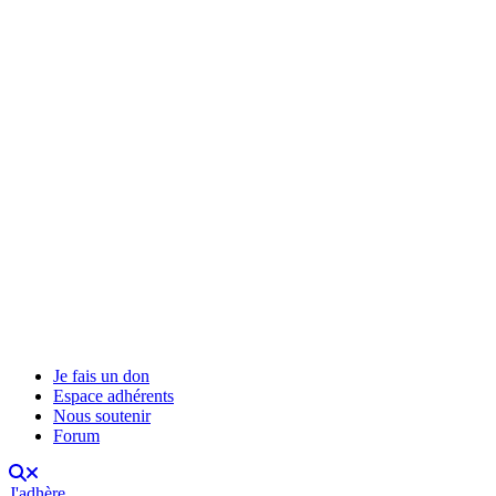
Je fais un don
Espace adhérents
Nous soutenir
Forum
J'adhère