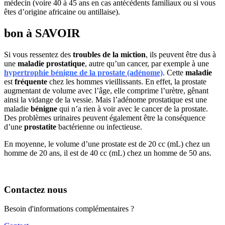
médecin (voire 40 à 45 ans en cas antécédents familiaux ou si vous
êtes d’origine africaine ou antillaise).
bon à SAVOIR
Si vous ressentez des
troubles de la miction
, ils peuvent être dus à
une
maladie prostatique
, autre qu’un cancer, par exemple à une
hypertrophie bénigne de la prostate (adénome)
. Cette
maladie
est
fréquente
chez les hommes vieillissants. En effet, la prostate
augmentant de volume avec l’âge, elle comprime l’urètre, gênant
ainsi la vidange de la vessie. Mais l’adénome prostatique est une
maladie
bénigne
qui n’a rien à voir avec le cancer de la prostate.
Des problèmes urinaires peuvent également être la conséquence
d’une
prostatite
bactérienne ou infectieuse.
En moyenne, le volume d’une prostate est de 20 cc (mL) chez un
homme de 20 ans, il est de 40 cc (mL) chez un homme de 50 ans.
Contactez nous
Besoin d'informations complémentaires ?